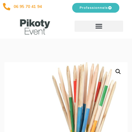
06 95 70 41 94
Professionnels