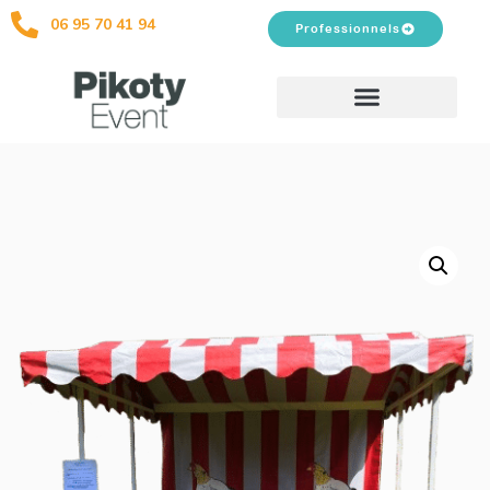
06 95 70 41 94
Professionnels