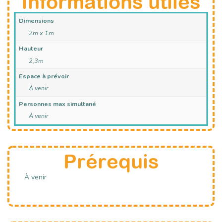
Informations utiles
Dimensions
2m x 1m
Hauteur
2,3m
Espace à prévoir
À venir
Personnes max simultané
À venir
Prérequis
À venir