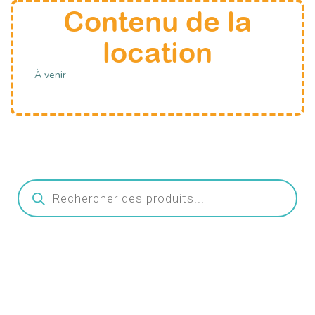
Contenu de la
location
À venir