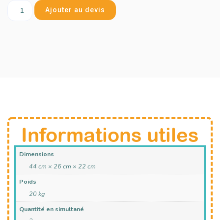
Ajouter au devis
Informations utiles
Dimensions
44 cm × 26 cm × 22 cm
Poids
20 kg
Quantité en simultané