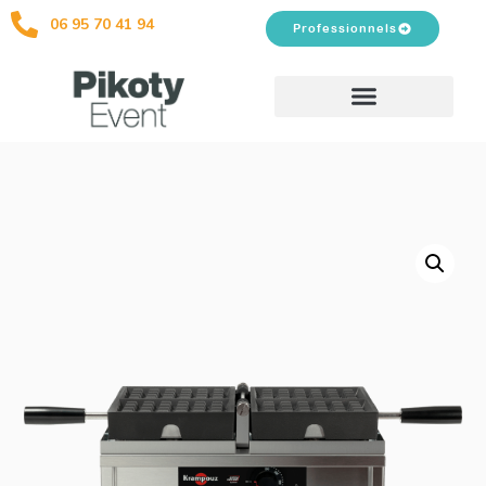
06 95 70 41 94
Professionnels