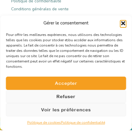
Politique de confidentialité
Conditions générales de vente
Gérer le consentement
Contact
Pour offrir les meilleures expériences, nous utilisons des technologies
telles que les cookies pour stocker et/ou accéder aux informations des
appareils. Le fait de consentir à ces technologies nous permettra de
traiter des données telles que le comportement de navigation ou les ID
10, rue de Penthièvre – 75008 Paris
uniques sur ce site. Le fait de ne pas consentir ou de retirer son
consentement peut avoir un effet négatif sur certaines caractéristiques et
contact@pikotyevent.fr
fonctions.
06.95.70.41.94
Accepter
Demander un devis
Refuser
Voir les préférences
Politique de cookies
Politique de confidentialité